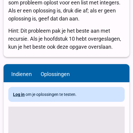
Indienen
Oplossingen
Log in
om je oplossingen te testen.