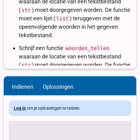
Indienen
Oplossingen
Log in
om je oplossingen te testen.