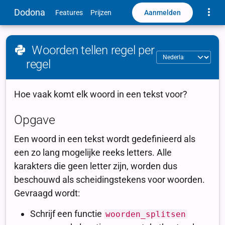
Toggle
Dodona
Aanmelden
Features
Prijzen
Woorden tellen regel per
regel