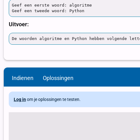
Indienen
Oplossingen
Log in
om je oplossingen te testen.