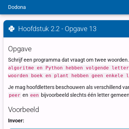
Dodona
Hoofdstuk 2.2 - Opgave 13