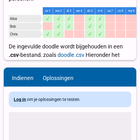
Indienen
Oplossingen
Log in
om je oplossingen te testen.