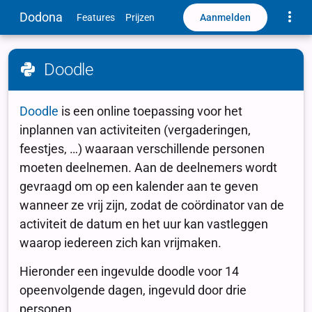
Toggle
Dodona
Aanmelden
Features
Prijzen
Doodle