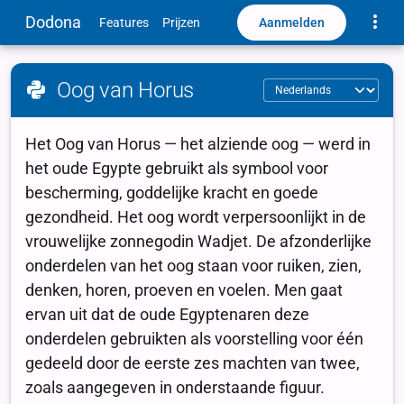
Toggle
Dodona
Aanmelden
Features
Prijzen
Oog van Horus