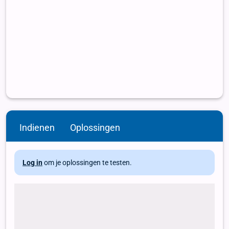
Indienen
Oplossingen
Log in
om je oplossingen te testen.