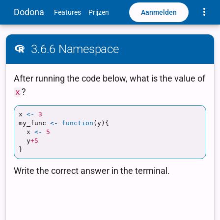
Toggle
Dodona
Aanmelden
Features
Prijzen
3.6.6 Namespace