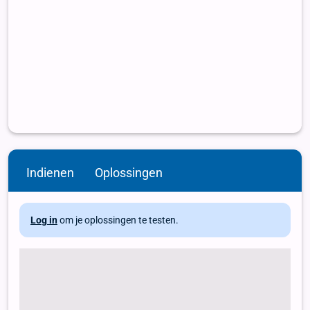
Indienen
Oplossingen
Log in
om je oplossingen te testen.