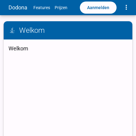
Toggle
Dodona
Aanmelden
Features
Prijzen
Welkom