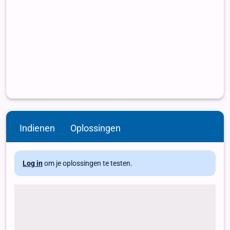
Indienen
Oplossingen
Log in
om je oplossingen te testen.